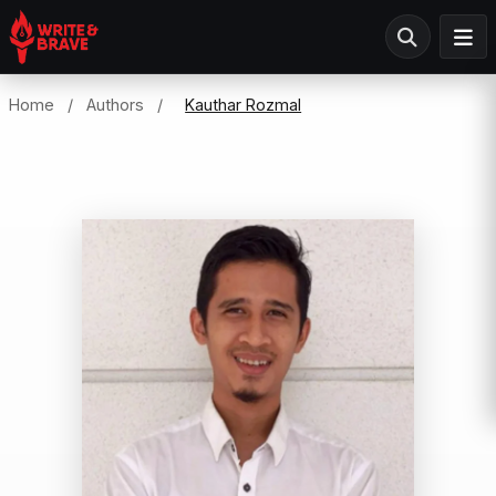
Home
/
Authors
/
Kauthar Rozmal