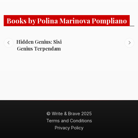
Books by Polina Marinova Pompliano
Hidden Genius: Sisi
Genius Terpendam
© Write & Brave 2025
Terms and Conditions
Privacy Policy