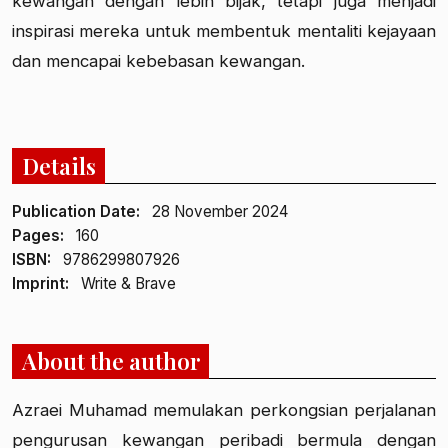
kewangan dengan lebih bijak, tetapi juga menjadi
inspirasi mereka untuk membentuk mentaliti kejayaan
dan mencapai kebebasan kewangan.
Details
Publication Date:
28 November 2024
Pages:
160
ISBN:
9786299807926
Imprint:
Write & Brave
About the author
Azraei Muhamad memulakan perkongsian perjalanan
pengurusan kewangan peribadi bermula dengan