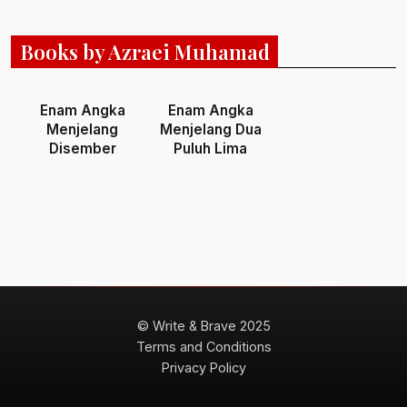
Books by Azraei Muhamad
Enam Angka
Enam Angka
Menjelang
Menjelang Dua
Disember
Puluh Lima
© Write & Brave 2025
Terms and Conditions
Privacy Policy