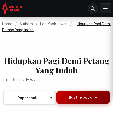
Home
/
Authors
/
Lee Kook-Hwan
/
Hidupkan Pagi Demi
Petang Yang Indah
Hidupkan Pagi Demi Petang
Yang Indah
Lee Kook-Hwan
Buy the book
▼
Paperback
▼