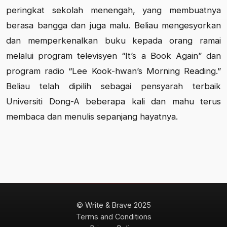
peringkat sekolah menengah, yang membuatnya
berasa bangga dan juga malu. Beliau mengesyorkan
dan memperkenalkan buku kepada orang ramai
melalui program televisyen “It’s a Book Again” dan
program radio “Lee Kook-hwan’s Morning Reading.”
Beliau telah dipilih sebagai pensyarah terbaik
Universiti Dong-A beberapa kali dan mahu terus
membaca dan menulis sepanjang hayatnya.
© Write & Brave 2025
Terms and Conditions