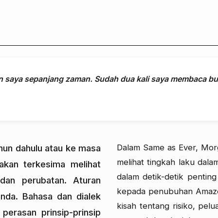
 saya sepanjang zaman. Sudah dua kali saya membaca buk
ahun dahulu atau ke masa
Dalam Same as Ever, Mo
melihat tingkah laku dal
akan terkesima melihat
dalam detik-detik penting
dan perubatan. Aturan
kepada penubuhan Amazon
anda. Bahasa dan dialek
kisah tentang risiko, pe
perasan prinsip-prinsip