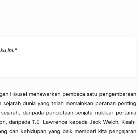
u ini."
rgan Housel menawarkan pembaca satu pengembaraan
am sejarah dunia yang telah memainkan peranan penting
 sejarah, daripada penciptaan senjata nuklear pertama
, daripada T.E. Lawrence kepada Jack Welch. Kisah-
luang dan kehidupan yang baik memberi kita pengajaran