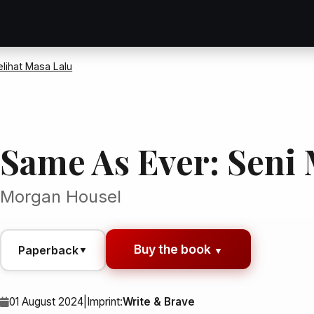
lihat Masa Lalu
Same As Ever: Seni 
Morgan Housel
Buy the book
Paperback
▼
▼
01 August 2024
|
Imprint:
Write & Brave