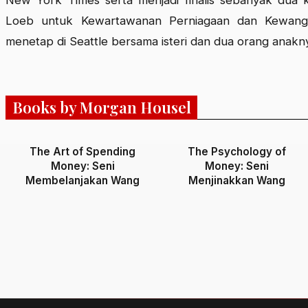
Loeb untuk Kewartawanan Perniagaan dan Kewangan 
menetap di Seattle bersama isteri dan dua orang anakn
Books by Morgan Housel
The Art of Spending
The Psychology of
Money: Seni
Money: Seni
Membelanjakan Wang
Menjinakkan Wang