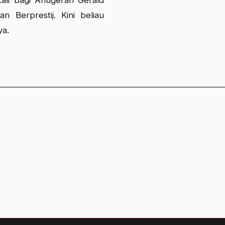
Berprestij. Kini beliau
ya.