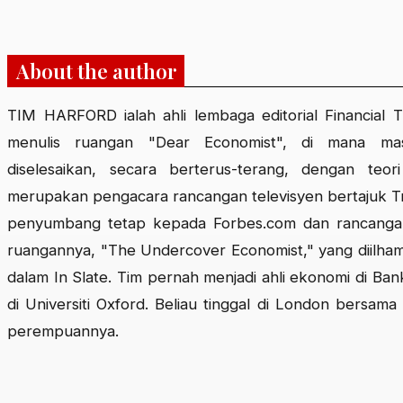
About the author
TIM HARFORD ialah ahli lembaga editorial Financial T
menulis ruangan "Dear Economist", di mana ma
diselesaikan, secara berterus-terang, dengan teori
merupakan pengacara rancangan televisyen bertajuk Tr
penyumbang tetap kepada Forbes.com dan rancangan
ruangannya, "The Undercover Economist," yang diilham
dalam In Slate. Tim pernah menjadi ahli ekonomi di Ba
di Universiti Oxford. Beliau tinggal di London bersama
perempuannya.