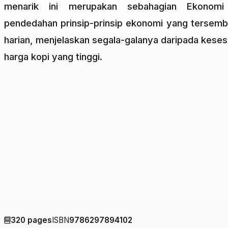
menarik ini merupakan sebahagian Ekonomi
pendedahan prinsip-prinsip ekonomi yang tersembu
harian, menjelaskan segala-galanya daripada kesesa
harga kopi yang tinggi.
320 pages
ISBN
9786297894102