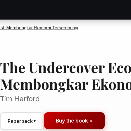
ist: Membongkar Ekonomi Tersembunyi
The Undercover Eco
Membongkar Ekono
Tim Harford
Buy the book
Paperback
▼
▼