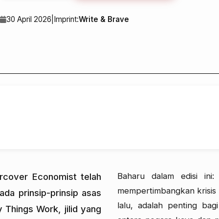
30 April 2026
|
Imprint:
Write & Brave
ercover Economist telah
Baharu dalam edisi ini
mempertimbangkan krisis
ada prinsip-prinsip asas
lalu, adalah penting bag
 Things Work, jilid yang