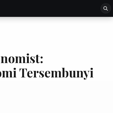
nomist:
mi Tersembunyi