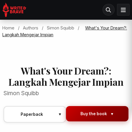
Home
/
Authors
/
Simon Squibb
/
What's Your Dream?:
Langkah Mengejar Impian
What's Your Dream?:
Langkah Mengejar Impian
Simon Squibb
Buy the book
▼
Paperback
▼