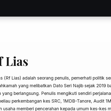
f Lias
ias (Rf Lias) adalah seorang penulis, pemerhati politik
hkamah yang melibatkan Dato Seri Najib sejak 2019 
n yang berlangsung. Penulis mengikuti sendiri perjala
eliau perkembangan kes SRC, 1MDB-Tanore, Audit 1MDB 
 usaha memberi pencerahan kepada umum kes-kes mah