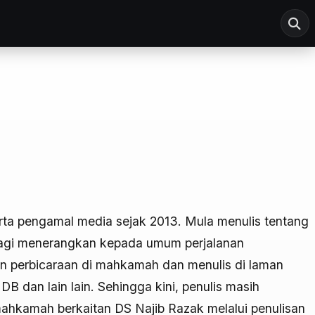
 serta pengamal media sejak 2013. Mula menulis tentang
bagi menerangkan kepada umum perjalanan
nan perbicaraan di mahkamah dan menulis di laman
dan lain lain. Sehingga kini, penulis masih
kamah berkaitan DS Najib Razak melalui penulisan