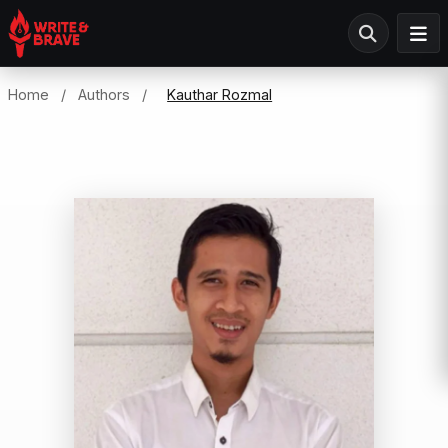
Home
/
Authors
/
Kauthar Rozmal