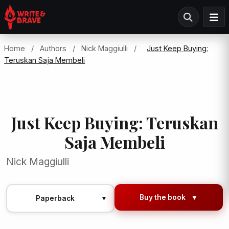
Home
/
Authors
/
Nick Maggiulli
/
Just Keep Buying:
Teruskan Saja Membeli
Just Keep Buying: Teruskan
Saja Membeli
Nick Maggiulli
Buy the book
▼
Paperback
▼