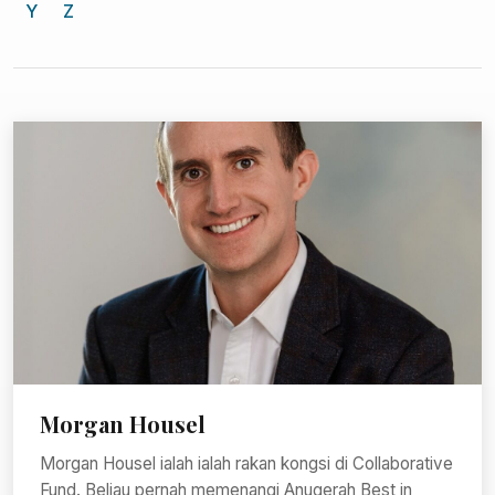
Y
Z
Morgan Housel
Morgan Housel ialah ialah rakan kongsi di Collaborative
Fund. Beliau pernah memenangi Anugerah Best in