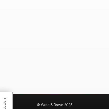
© Write & Brave 2025