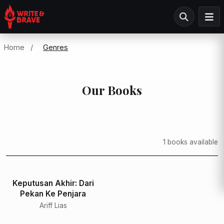
Home
/
Genres
Our Books
1 books available
Keputusan Akhir: Dari
Pekan Ke Penjara
Ariff Lias