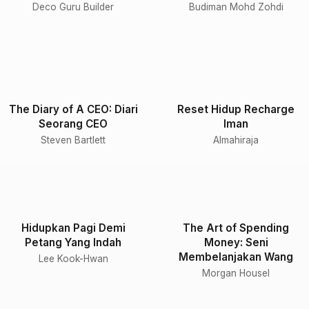
Deco Guru Builder
Budiman Mohd Zohdi
The Diary of A CEO: Diari
Reset Hidup Recharge
Seorang CEO
Iman
Steven Bartlett
Almahiraja
Hidupkan Pagi Demi
The Art of Spending
Petang Yang Indah
Money: Seni
Membelanjakan Wang
Lee Kook-Hwan
Morgan Housel