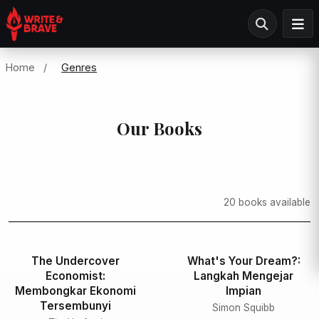
Home
/
Genres
Our Books
20 books available
The Undercover
What's Your Dream?:
Economist:
Langkah Mengejar
Membongkar Ekonomi
Impian
Tersembunyi
Simon Squibb