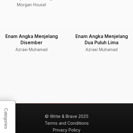
Morgan Housel
Enam Angka Menjelang
Enam Angka Menjelang
Disember
Dua Puluh Lima
Azraei Muhamad
Azraei Muhamad
© Write & Brave 2025
Terms and Conditions
Privacy Policy