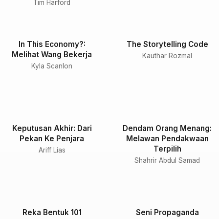
Tim Harford
In This Economy?:
The Storytelling Code
Melihat Wang Bekerja
Kauthar Rozmal
Kyla Scanlon
Keputusan Akhir: Dari
Dendam Orang Menang:
Pekan Ke Penjara
Melawan Pendakwaan
Terpilih
Ariff Lias
Shahrir Abdul Samad
Reka Bentuk 101
Seni Propaganda