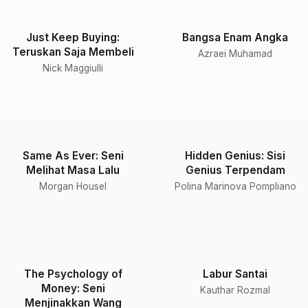
Just Keep Buying:
Bangsa Enam Angka
Teruskan Saja Membeli
Azraei Muhamad
Nick Maggiulli
Same As Ever: Seni
Hidden Genius: Sisi
Melihat Masa Lalu
Genius Terpendam
Morgan Housel
Polina Marinova Pompliano
The Psychology of
Labur Santai
Money: Seni
Kauthar Rozmal
Menjinakkan Wang